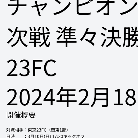
チャンピオン
次戦 準々決勝
23FC
2024年2月1
開催概要
対戦相手：東京23FC（関東1部）
日時　　：3月10日(日) 17:30キックオフ