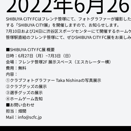
2022年6月2
SHIBUYA CITY FCはフレンテ笹塚にて、フォトグラファーが撮
する「SHIBUYA CITY展」を開催しますので、お知らせします。

7月10日および24日に渋谷区スポーツセンターにて開催するホーム
日時：6月27日（月）~7月3日（日）

会場：フレンテ笹塚2F 展示スペース（エスカレーター横）

費用：無料

内容：

①クラブフォトグラファー Taka Nishinaの写真展示

②クラブグッズの展示

③選手グッズの展示

④ホームゲーム告知
担当：畑間

Mail：info@scfc.jp