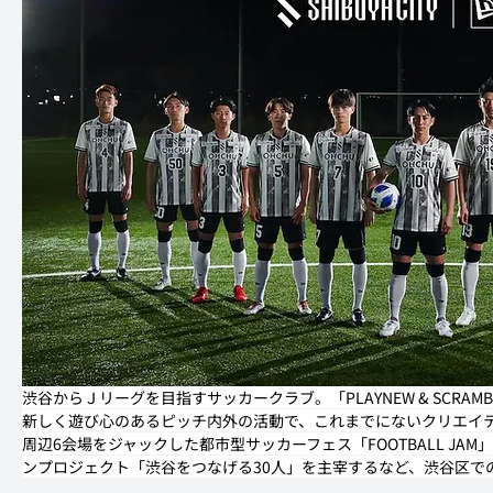
渋谷からＪリーグを目指すサッカークラブ。「PLAYNEW & SCRA
新しく遊び心のあるピッチ内外の活動で、これまでにないクリエイテ
周辺6会場をジャックした都市型サッカーフェス「FOOTBALL J
ンプロジェクト「渋谷をつなげる30人」を主宰するなど、渋谷区で