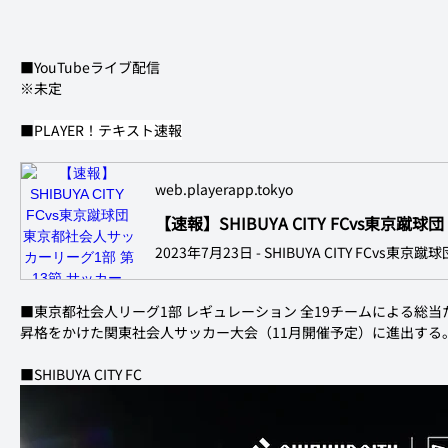
■YouTubeライブ配信
※未定
■
PLAYER！テキスト速報
web.playerapp.tokyo
■東京都社会人リーグ1部 レギュレーション 全19チームによる総
昇格をかけた関東社会人サッカー大会（11月開催予定）に進出する
■SHIBUYA CITY FC