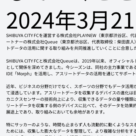
2024年3月2
SHIBUYA CITY FCを運営する株式会社PLAYNEW（東京都渋谷
ートナーの
株式会社Queue（東京都渋谷区、代表取締役：柴田直人
トデータの活用に関する取り組みを共同推進していくことに合意し
SHIBUYA CITY FCと株式会社Queueは、2019年以来、オフ
として関係を深めてきました。今シーズンは、同社の主力事業であ
IDE「Morph」を活用し、アスリートデータの活用を通じてサポー
近年、ビジネスの分野だけでなく、スポーツの分野でもデータ活用
て浸透しています。アスリートデータを収集するデバイスの進化は
カニクスセンサーの技術向上により、収集できるデータの量や種類
リートデータを収集する側のデバイスに比べて、そのデータを効果
展途上であり、取り組みにおいても余地があります。
特にサッカーのような、時間も止まらず人も流動的に動くようなス
ためには、収集した膨大なデータを整理して、より複雑な分析をす