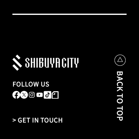
BACK TO TOP
FOLLOW US
> GET IN TOUCH