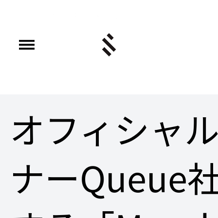
オフィシャ
ナーQueue