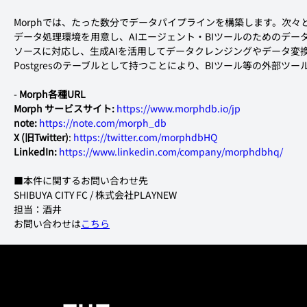
Morphでは、たった数分でデータパイプラインを構築します。次
データ処理環境を用意し、AIエージェント・BIツールのためのデータ
ソースに対応し、生成AIを活用してデータクレンジングやデータ変
Postgresのテーブルとして持つことにより、BIツール等の外部
- 
Morph各種URL
Morph サービスサイト:
https://www.morphdb.io/jp
note:
https://note.com/morph_db
X (旧Twitter)
: 
https://twitter.com/morphdbHQ
LinkedIn:
https://www.linkedin.com/company/morphdbhq/
■本件に関するお問い合わせ先
SHIBUYA CITY FC / 株式会社PLAYNEW
担当：酒井
お問い合わせは
こちら