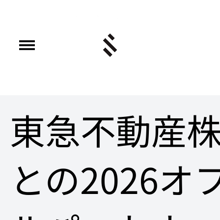
東急不動産
との2026オ