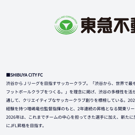
■SHIBUYA CITY FC
渋谷からＪリーグを目指すサッカークラブ。「渋谷から、世界で最
フットボールクラブをつくる。」を理念に掲げ、渋谷の多様性を活
通して、クリエイティブなサッカークラブ創りを標榜している。20
経験を持つ増嶋竜也監督指揮のもと、2年連続の昇格となる関東リー
2026年は、これまでチームの中心を担ってきた選手に加え、新た
にJFL昇格を目指す。