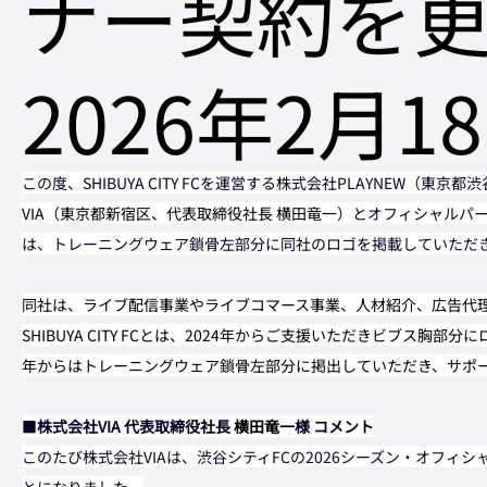
ナー契約を
2026年2月1
この度、SHIBUYA CITY FCを運営する株式会社PLAYNEW（東京
VIA（東京都新宿区、代表取締役社長 横田竜一）
とオフィシャルパー
は、トレーニングウェア鎖骨左部分に同社のロゴを掲載していただ
同社は、
ライブ配信事業やライブコマース事業、人材紹介、広告代
SHIBUYA CITY FCとは、2024年からご支援いただきビブス胸部
年からはトレーニングウェア鎖骨左部分に掲出していただき、サポ
■
株式会社VIA 代表取締役社長 
横田竜一
様 コメント
このたび株式会社VIAは、渋谷シティFCの2026シーズン・オフィ