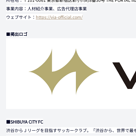
所在地：
〒101-0061 東京都新宿区新小川町8番30号 THE PORTAL iid
事業内容：人材紹介事業、広告代理店事業
ウェブサイト：
https://via-official.com/
■
掲出ロゴ
■SHIBUYA CITY FC
渋谷からＪリーグを目指すサッカークラブ。「渋谷から、世界で最