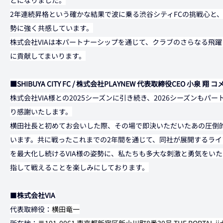
とになりました。
2年連続昇格という確かな結果で波に乗る渋谷シティFCの挑戦心と
勢に強く共感しています。
株式会社VIAは本パートナーシップを通じて、クラブのさらなる飛
に貢献してまいります。
■SHIBUYA CITY FC / 株式会社PLAYNEW 代表取締役CEO 小泉 翔 
株式会社VIA様との2025シーズンに引き続き、2026シーズンも
り感謝いたします。
横田社長と初めてお会いした際、その場で即決いただいたあの圧倒
います。共に戦ったこれまでの2年間を通じて、同社が展開するライブ
を最大化し続けるVIA様の姿勢に、私たちも多大な刺激と勇気をい
指して戦えることを楽しみにしております。
■
株式会社VIA
代表取締役：
横田竜一