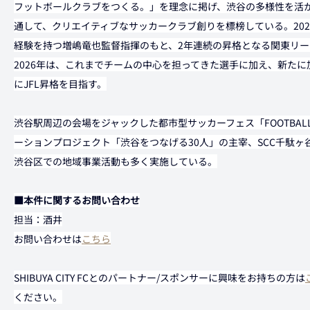
フットボールクラブをつくる。」を理念に掲げ、渋谷の多様性を活
通して、クリエイティブなサッカークラブ創りを標榜している。20
経験を持つ増嶋竜也監督指揮のもと、2年連続の昇格となる関東リー
2026年は、これまでチームの中心を担ってきた選手に加え、新た
にJFL昇格を目指す。
渋谷駅周辺の会場をジャックした都市型サッカーフェス「FOOTBAL
ーションプロジェクト「渋谷をつなげる30人」の主宰、SCC千駄
渋谷区での地域事業活動も多く実施している。
■本件に関するお問い合わせ
担当：酒井
お問い合わせは
こちら
SHIBUYA CITY FCとのパートナー/スポンサーに興味をお持ちの方は
ください。