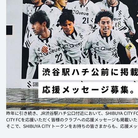
昨年に引き続き、JR渋谷駅ハチ公口付近において、SHIBUYA CITY 
CITY FCを応援いただく皆様のクラブへの応援メッセージも掲載い
そこで、SHIBUYA CITY トークンをお持ちの皆さまからも、応援