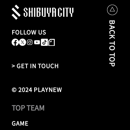
BACK TO TOP
FOLLOW US
> GET IN TOUCH
© 2024 PLAYNEW
TOP TEAM
GAME