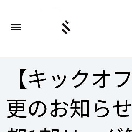
【キックオ
更のお知ら