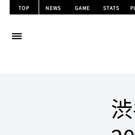
TOP
NEWS
GAME
STATS
P
渋