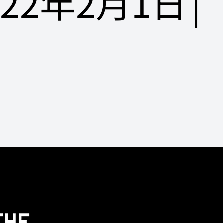
022年2月1日
|