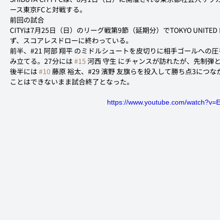
ース東京FCと対戦する。
前回の試合
CITYは7月25日（日）のリーグ戦第9節（延期分）でTOKYO UNITE
ず、スコアレスドローに終わっている。
前半、#21 阿部 翔平 のミドルシュートを皮切りに相手ゴールへの圧を
み立てる。27分には 
#15
 河西 守生 にチャンスが訪れたが、先制弾
後半には 
#10
 藤原 裕太、#29 濱野 友旗らを投入して勝ち点3に
ことはできないまま試合終了となった。
https://www.youtube.com/watch?v