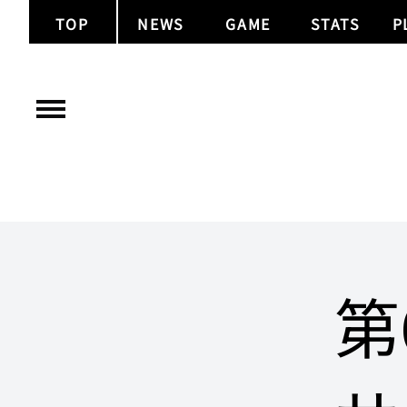
TOP
NEWS
GAME
STATS
P
第