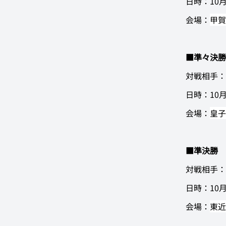
日時：10月
会場：
甲賀
■準々決勝
対戦相手：
日時：10月
会場：
皇子
■準決勝
対戦相手：
日時：10月
会場：
東近