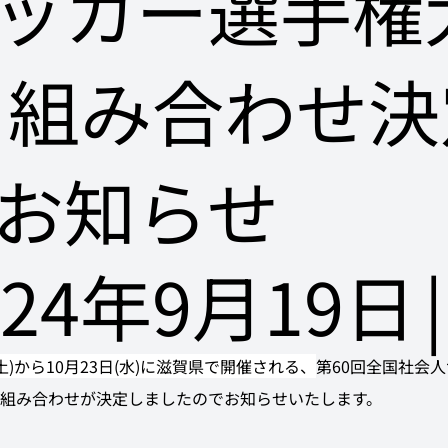
ッカー選手権
 組み合わせ決
お知らせ
024年9月19日
|
(土)から10月23日(水)に滋賀県で開催される、
第60回全国社会
組み合わせ
が決定しましたのでお知らせいたします。