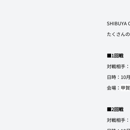
SHIBUY
たくさんの
■1回戦
対戦相手：
日時：10月
会場：
甲賀
■2回戦
対戦相手：