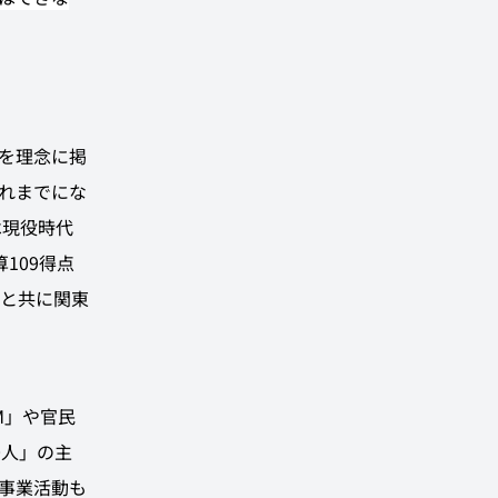
」を理念に掲
れまでにな
は現役時代
109得点
と共に関東
M」や官民
0人」の主
事業活動も