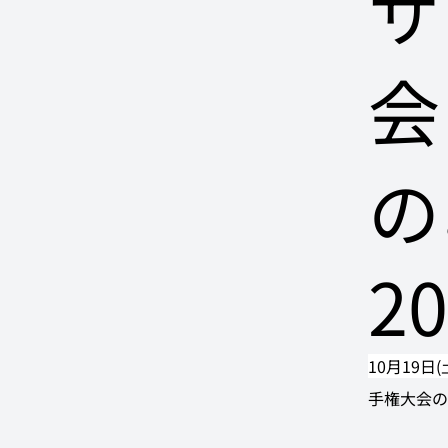
サ
会
の
2
10月19日
手権大会の