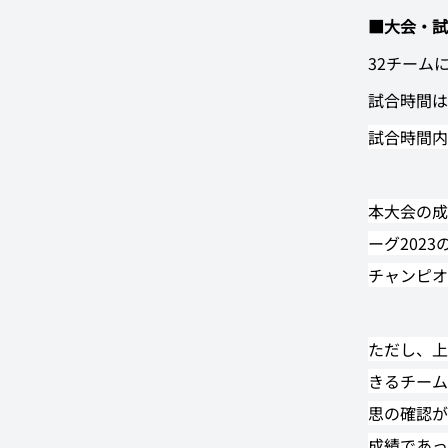
■大会・試
32チーム
試合時間は
試合時間内
本大会の成
ーグ202
チャンピオ
ただし、上
きるチーム
思の確認が
成績であっ