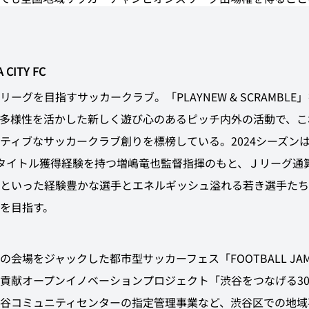
 CITY FC
リーグを目指すサッカークラブ。「PLAYNEW & SCRAMBLE
多様性を活かした新しく遊び心のあるピッチ内外の活動で、こ
ティブなサッカークラブ創りを標榜している。2024シーズン
タイトル獲得経験を持つ増嶋竜也監督指揮のもと、Ｊリーグ通算
といった経験豊かな選手とエネルギッシュ溢れる若き選手たち
を目指す。
の会場をジャックした都市型サッカーフェス「FOOTBALL JA
貢献オープンイノベーションプロジェクト「渋谷をつなげる3
谷コミュニティセンターの指定管理事業など、渋谷区での地域