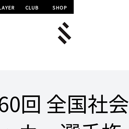
LAYER
CLUB
SHOP
60回 全国社