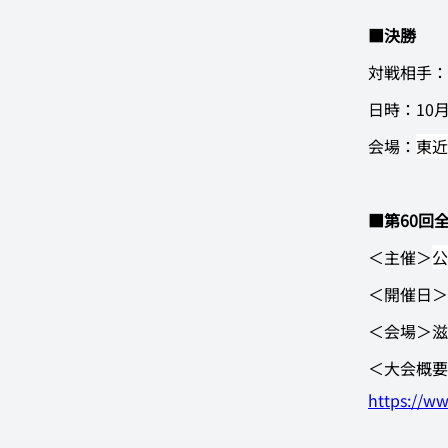
■決勝
対戦相手：
日時：10月
会場：
東近
■
第60回
＜主催＞
公
＜開催日＞
＜会場＞
滋
＜大会概要
https://w