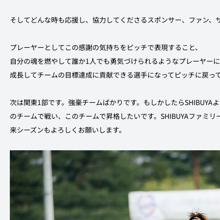
そしてどんな時も応援し、協力してくださるスポンサー、ファン、
プレーヤーとしてこの感謝の気持ちをピッチで表現すること、
自分の魂を燃やして誰か1人でも勇気づけられるようなプレーヤーに
成長してチームの目標達成に貢献できる選手になってピッチに戻っ
次は関東1部です。強豪チームばかりです。もしかしたらSHIBUY
のチームで戦い、このチームで昇格したいです。SHIBUYAファミ
来シーズンもよろしくお願いします。