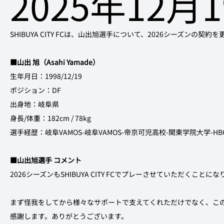
2025年12月
SHIBUYA CITY FCは、山出旭選手について、2026シーズンの
■山出 旭（Asahi Yamade）
生年月日：1998/12/19
ポジション：DF
出身地：岐阜県
身長/体重：182cm / 78kg
選手経歴：岐阜VAMOS-岐阜VAMOS-帝京可児高校-関東学院大学-H
■山出旭選手 コメント
2026シーズンもSHIBUYA CITY FCでプレーさせていただくことに
まず怪我をしてから様々なサポートで支えてくれただけでなく、こ
感謝します。ありがとうございます。