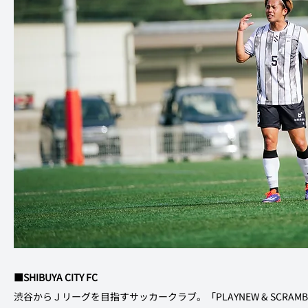
■SHIBUYA CITY FC
渋谷からＪリーグを目指すサッカークラブ。「PLAYNEW & SCR