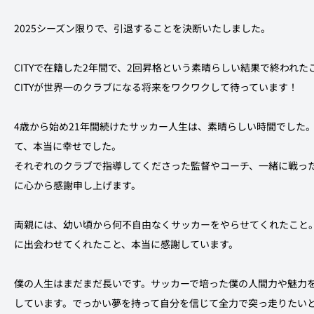
2025シーズン限りで、引退することを決断いたしました。
CITYで在籍した2年間で、2回昇格という素晴らしい結果で終われ
CITYが世界一のクラブになる将来をワクワクして待っています！
4歳から始め21年間続けたサッカー人生は、素晴らしい時間でした
て、本当に幸せでした。
それぞれのクラブで指導してくださった監督やコーチ、一緒に戦っ
に心から感謝申し上げます。
両親には、幼い頃から何不自由なくサッカーをやらせてくれたこと
に出会わせてくれたこと、本当に感謝しています。
僕の人生はまだまだ長いです。サッカーで培った僕の人間力や魅力
しています。でっかい夢を持って自分を信じて全力で突っ走りたい