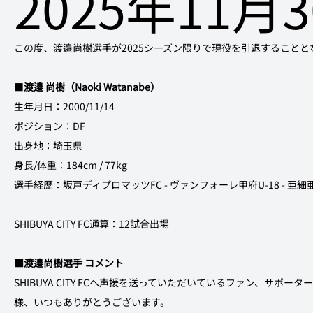
2025年11月
この度、渡邉尚樹選手が2025シーズン限りで現役を引退すること
■
渡邉 尚樹（Naoki Watanabe）
生年月日：2000/11/14
ポジション：DF
出身地：埼玉県
身長/体重：184cm / 77kg
選手経歴：坂戸ディプロマッツFC - ヴァンフォーレ甲府U-18 - 亜細亜大学 -
SHIBUYA CITY FC通算：12試合出場
■渡邉尚樹選手 コメント
SHIBUYA CITY FCへ声援を送っていただいているファン、サ
様、いつもありがとうございます。