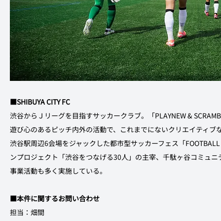
■SHIBUYA CITY FC
渋谷からＪリーグを目指すサッカークラブ。「PLAYNEW & SCR
遊び心のあるピッチ内外の活動で、これまでにないクリエイティブ
渋谷駅周辺6会場をジャックした都市型サッカーフェス「FOOTBAL
ンプロジェクト「渋谷をつなげる30人」の主宰、千駄ヶ谷コミュニ
事業活動も多く実施している。
■本件に関するお問い合わせ
担当：畑間