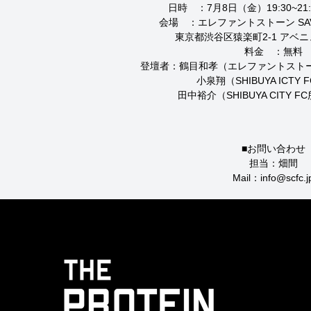
日時　：7月8日（金）19:30~21:3
会場　：エレファントストーン SAV
　　　　東京都渋谷区猿楽町2-1 アベニュ
料金　：無料

登壇者：鶴目和孝（エレファントストーン
　　　　小泉翔（SHIBUYA ICTY 
■お問い合わせ

担当：畑間

Mail：info@scfc.j