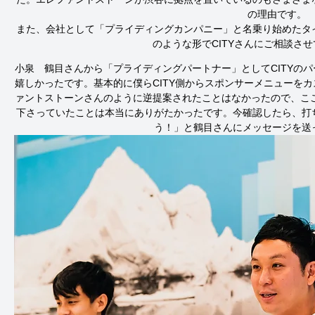
の理由です。

また、会社として「プライディングカンパニー」と名乗り始めたタ
のような形でCITYさんにご相談さ
小泉　鶴目さんから「プライディングパートナー」としてCITYの
嬉しかったです。基本的に僕らCITY側からスポンサーメニューを
ァントストーンさんのように逆提案されたことはなかったので、ここ
下さっていたことは本当にありがたかったです。今確認したら、打
う！」と鶴目さんにメッセージを送