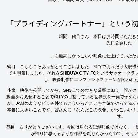
「プライディングパートナー」という
畑間　鶴目さん、本日はお時間いただきあ
先日公開した「
」も最高にかっこいい映像に仕上げていただ
鶴目　こちらこそありがとうございました。渋谷であれだけ大規模
ても興奮しました。それをSHIBUYA CITY FCというサッカ
し、映像制作にエレファントストーンが関われ
小泉　映像を公開してから、SNS上での大きな反響に加え、僕が
動画をお見せすることでCITYの目指している世界観を一発で伝え
が、JAMのようなピッチ外でもこういったことを本気でやってる
本当に大きいことです。皆さんに「なんだこの映像、かっこいい！
す。
鶴目　ありがとうございます。今回は単なる記録映像ではなく、「渋谷
が誇りに思えるような作品を創りたかったので、そう