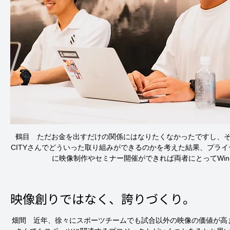
鶴目　ただお金を出すだけの関係にはなりたくなかったですし、
CITYさんでどういった取り組みができるのかを考えた結果、プラ
に映像制作やセミナー開催ができれば両者にとってWin
映像創りではなく、誇りづくり。
畑間　近年、徐々にスポーツチームでも試合以外の映像の価値が高