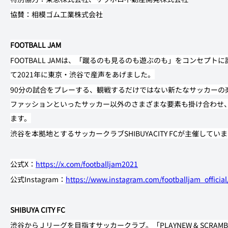
協賛：相模ゴム工業株式会社
FOOTBALL JAM
FOOTBALL JAMは、「蹴るのも見るのも遊ぶのも」をコンセプ
て2021年に東京・渋谷で産声をあげました。
90分の試合をプレーする、観戦するだけではない新たなサッカーの
ファッションといったサッカー以外のさまざまな要素も掛け合わせ
ます。
渋谷を本拠地とするサッカークラブSHIBUYACITY FCが主催してい
公式X：
https://x.com/footballjam2021
公式Instagram：
https://www.instagram.com/footballjam_official
SHIBUYA CITY FC
渋谷からＪリーグを目指すサッカークラブ。「PLAYNEW & SCR