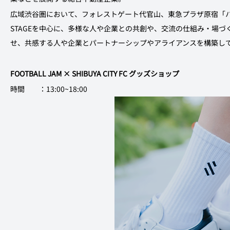
広域渋谷圏において、フォレストゲート代官山、東急プラザ原宿「ハ
STAGEを中心に、多様な人や企業との共創や、交流の仕組み・場づ
せ、共感する人や企業とパートナーシップやアライアンスを構築し
FOOTBALL JAM × SHIBUYA CITY FC グッズショップ
時間　　：13:00~18:00　