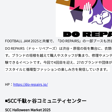
FOOTBALL JAM 2025と共催で、「DO REPAIRS」の一部ブ
DO REPAIRS（ドゥ・リペアーズ）は渋谷・原宿の街を舞台に、
す。ブランドの垣根を越えて職人やスタッフが集まり、修理やメン
験できるイベントです。今回で4回目を迎え、27のブランドや団体
フスタイルと循環型ファッションの楽しみ方を発信していきます。
HP：
https://do-repairs.jp/
◾️SCC千駄ヶ谷コミュニティセンター
SCC Halloween Market 2025