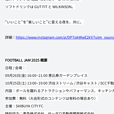
ソフトドリンクは GUT FIT と WILKINSON。
“いいこと”を“楽しいこと”に変える夜を、共に。
詳細：
https://www.instagram.com/p/DP7pkWwE2kY/?utm_sour
FOOTBALL JAM 2025 概要
日程 / 会場：
09月26日(金) 16:00~21:00 恵比寿ガーデンプレイス
10月25日(土) 13:00~19:00 渋谷ストリーム / 渋谷キャスト / 
内容：ボールを蹴れるアトラクションやパフォーマンス、キッチンカ
参加費：無料（大会形式のコンテンツは有料の場合あり）
主催：SHIBUYA CITY FC
特別協力：東急株式会社、サッポロ不動産開発株式会社