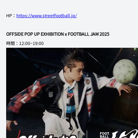
HP：
https://www.streetfootball.jp/
OFFSIDE POP UP EXHIBITION x FOOTBALL JAM 2025
時間：12:00~19:00