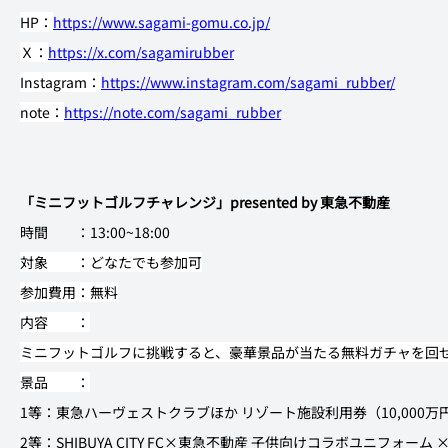
HP：
https://www.sagami-gomu.co.jp/
Ｘ：
https://x.com/sagamirubber
Instagram：
https://www.instagram.com/sagami_rubber/
note：
https://note.com/sagami_rubber
「ミニフットゴルフチャレンジ」presented by 東急不動産
時間　　：13:00~18:00
対象　　：どなたでも参加可
参加費用：無料
内容　　：
ミニフットゴルフに挑戦すると、豪華景品が当たる無料ガチャを回
景品　　：
1等：東急ハーヴェストクラブほか リゾート施設利用券（10,000万円
2等：SHIBUYA CITY FC×東急不動産 子供向けコラボユニフォーム ×