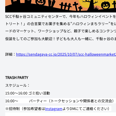
SCC千駄ヶ谷コミュニティセンターで、今年もハロウィンイベント
トリート！」の合言葉でお菓子を集める“ハロウィンまちラリー”を
ードのマーケット、ワークショップなど、親子で楽しめるコンテン
仮装をしてのご参加も大歓迎！子どもも大人も一緒に、千駄ヶ谷の
詳細：
https://sendagaya-cc.jp/2025/10/07/scc-halloweenmarket
TRASH PARTY
スケジュール：
15:00〜16:00 ゴミ拾い活動
16:00〜　　　パーティー（トークセッションや関係者との交流会）
※招待制（参加希望者は
Instagram
よりDMにてご連絡ください）