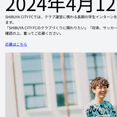
2024年4月1
SHIBUYA CITY FCでは、クラブ運営に携わる長期の学生インタ
ます。
「SHIBUYA CITY FCのクラブづくりに関わりたい」「将来、
確認の上、奮ってご応募ください。
応募はこちら