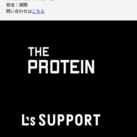
担当：畑間
問い合わせは
こちら