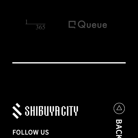
FOLLOW US