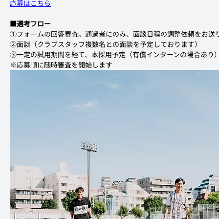
応募はこちら
■選考フロー
①フォームの回答審査。通過者にのみ、面談日程の調整依頼をお送
②面談（クラブスタッフ複数名との面談を予定しております）
③一定の試用期間を経て、本採用予定（有償インターンの場合あり
※応募順に随時審査を開始します