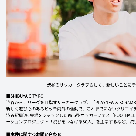
渋谷のサッカークラブらしく、新しいことにチ
■SHIBUYA CITY FC
渋谷からＪリーグを目指すサッカークラブ。「PLAYNEW & SCRA
新しく遊び心のあるピッチ内外の活動で、これまでにないクリエイ
渋谷駅周辺6会場をジャックした都市型サッカーフェス「FOOTBAL
ーションプロジェクト「渋谷をつなげる30人」を主宰するなど、渋
■本件に関するお問い合わせ