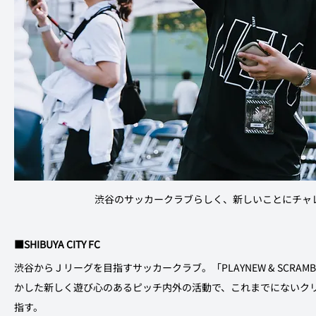
渋谷のサッカークラブらしく、新しいことにチャ
■SHIBUYA CITY FC
渋谷からＪリーグを目指すサッカークラブ。「PLAYNEW & SCRA
かした新しく遊び心のあるピッチ内外の活動で、これまでにないク
指す。