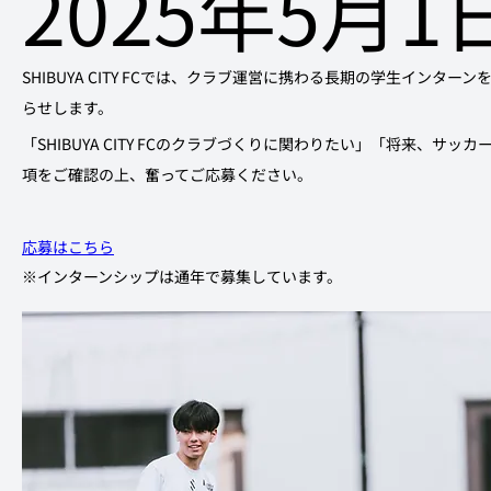
2025年5月1
SHIBUYA CITY FCでは、クラブ運営に携わる長期の学生インタ
らせします。
「SHIBUYA CITY FCのクラブづくりに関わりたい」「将来、サ
項をご確認の上、奮ってご応募ください。
応募はこちら
※インターンシップは通年で募集しています。