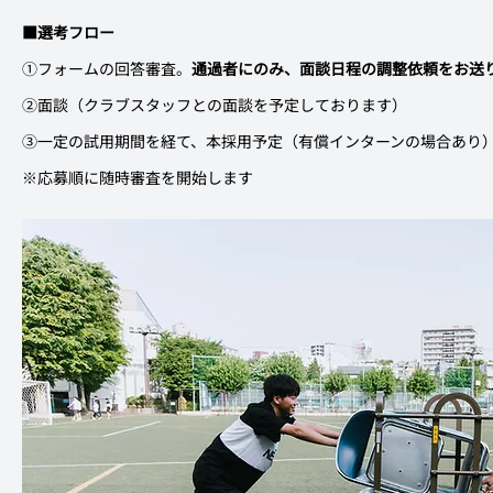
■選考フロー
①フォームの回答審査。
通過者にのみ、面談日程の調整依頼をお送
②面談（クラブスタッフとの面談を予定しております）
③一定の試用期間を経て、本採用予定（有償インターンの場合あり
※応募順に随時審査を開始します