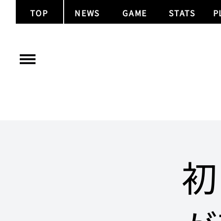
TOP
NEWS
GAME
STATS
P
初