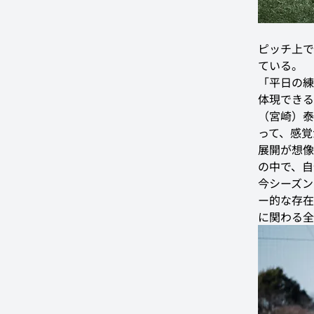
ピッチ上で
ている。
「平日の練
体現できる
（宮崎）泰
って、感覚
展開が想像
の中で、自
今シーズン
ー的な存在
に関わる全