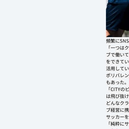
頻繁にSN
「一つはク
ブで働いて
をできてい
活用してい
ポリバレン
もあった。
「CITY
は飛び抜け
どんなクラ
ブ経営に携
サッカーを
「純粋にサ