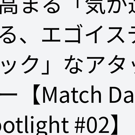
高まる「気が
る、エゴイス
ック」なアタ
ー【Match Da
otlight #02】