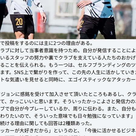
Sで投稿をするのには主に2つの理由がある。
ラブに対して当事者意識を持つため。自分が発信することによ
いるスタッフの努力や裏でクラブを支えている人たちのおかげ
ることを伝えられる。もう一つは、セルフブランディングのツ
ます。SNS上で繋がりを作って、この先の人生に活かしていき
トな気遣いを見せると同時に、エゴイスティックなアタッカー
のビジョンに感銘を受けて加入させて頂いたところもあるし、クラ
て、かっこいいと思います。そういったかっこよさと発信力の
ブで自分が今プレーしているか、周りに伝わる。また、自分も
わりたいので、そういった意味でも日々勉強になっています」
続ける理由に関しても回答は2種類あった。
ッカーが大好きだから」というのと、「今後に活かせるビジネ