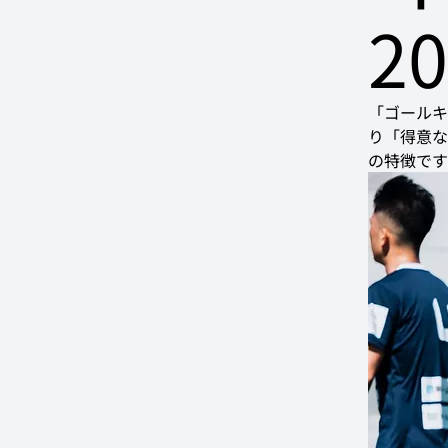
2
「ゴールキ
り「得意な
の特徴です