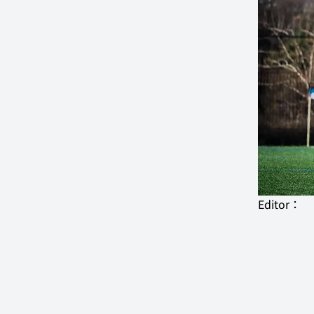
Editor：