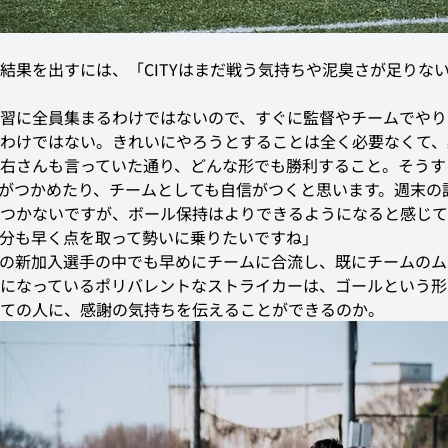
結果を出すには、「CITYはまだ戦う気持ちや泥臭さが足りな
習に全員集まるわけではないので、すぐに監督やチームでやり
わけではない。きれいにやろうとすることは全く必要なくて、
右さんも言っていた通り、どんな形でも勝利すること。そうす
がつかめたり、チームとしても自信がつくと思います。週末の
つかないですが、ボール保持はよりできるようになると感じて
分も早く点を取って勢いに乗りたいですね」
の新加入選手の中でも早めにチームに合流し、既にチームのム
になっているポリバレントなストライカーは、ゴールという形
ての人に、感謝の気持ちを伝えることができるのか。