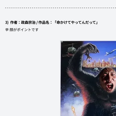
3)  作者：政森宗治 / 作品名：「命かけてやってんだって」	
💬 顔がポイントです