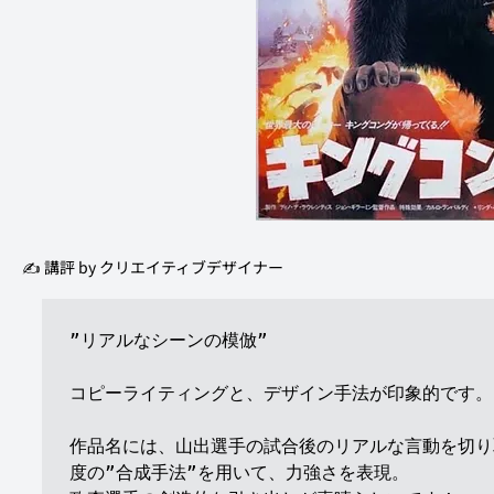
✍️ 講評 by クリエイティブデザイナー
”リアルなシーンの模倣”

コピーライティングと、デザイン手法が印象的です。

作品名には、山出選手の試合後のリアルな言動を切り
度の”合成手法”を用いて、力強さを表現。
