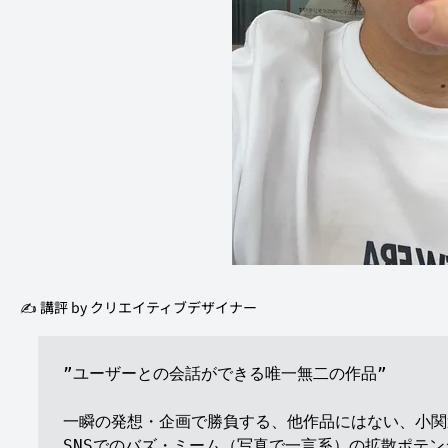
✍️ 講評 by クリエイティブデザイナー 
”ユーザーとの会話ができる唯一無二の作品”

一瞬の発想・企画で勝負する、他作品にはない、小関
SNSでのバズ・ミーム（写真で一言系）の拡散ポテン