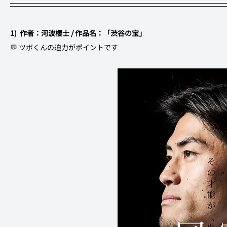
1)  作者：河波櫻士 / 作品名：「渋谷の宝」
💬 ツボくんの迫力がポイントです