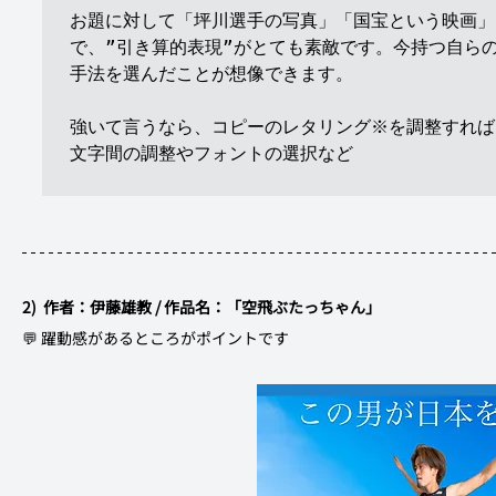
お題に対して「坪川選手の写真」「国宝という映画」
で、”引き算的表現”がとても素敵です。今持つ自ら
手法を選んだことが想像できます。

強いて言うなら、コピーのレタリング※を調整すれば
文字間の調整やフォントの選択など

2)  作者：伊藤雄教 / 作品名：「空飛ぶたっちゃん」	
💬 躍動感があるところがポイントです