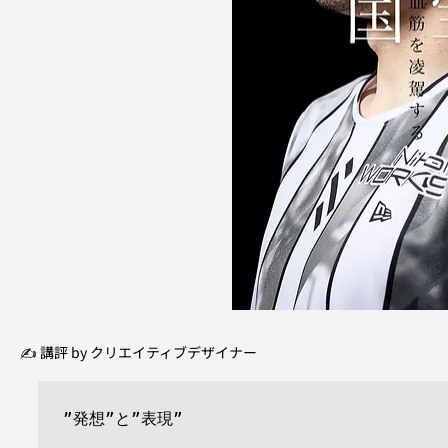
✍️ 講評 by クリエイティブデザイナー 
”発想”と”表現”
