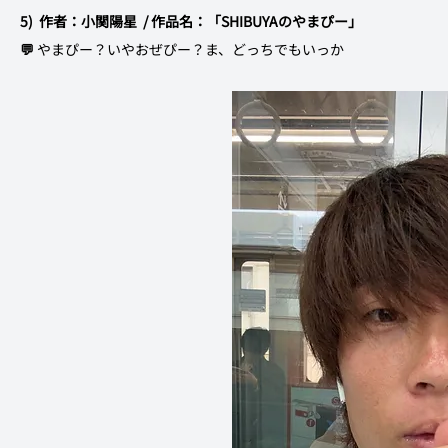
5)  作者：小関陽星  / 作品名：「SHIBUYAのやまぴー」	
💬
 やまぴー？いやおぜぴー？ま、どっちでもいっか