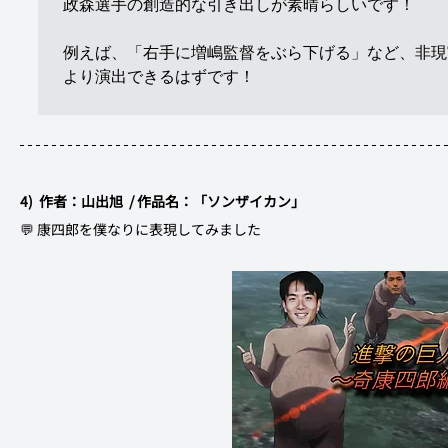
政森選手の創造的な引き出しが素晴らしいです！

例えば、「右手に増嶋監督をぶら下げる」など、非現
より演出できるはずです！

4)  作者：山出旭  / 作品名：「ソンザイカン」	
💬 康四郎を僕なりに表現してみました