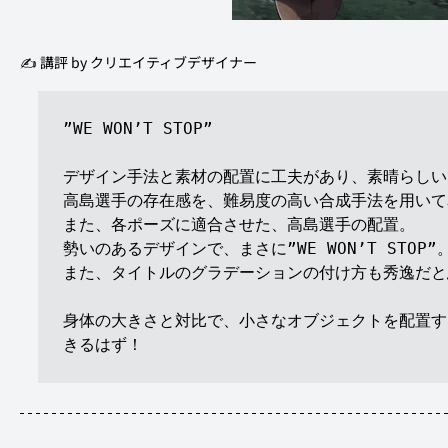
✍️ 講評 by クリエイティブデザイナー 
”WE WON’T STOP”

デザイン手法と素材の配置に工夫があり、素晴らしい
高島選手の存在感を、難易度の高い合成手法を用いて
また、各ポーズに適合させた、高島選手の配置。

勢いのあるデザインで、まさに”WE WON’T STOP”。
また、タイトルのグラデーションの付け方も秀逸だと
身体の大きさと対比で、小さなオブジェクトを配置す
きるはず！
