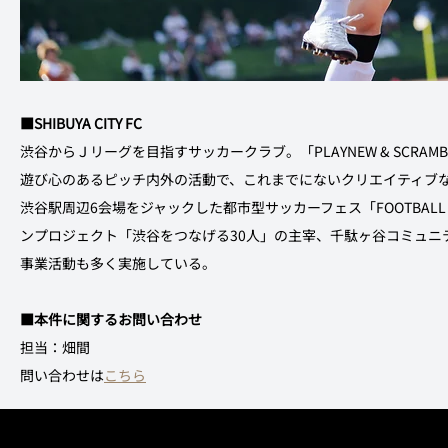
■SHIBUYA CITY FC
渋谷からＪリーグを目指すサッカークラブ。「PLAYNEW & SCR
遊び心のあるピッチ内外の活動で、これまでにないクリエイティブ
渋谷駅周辺6会場をジャックした都市型サッカーフェス「FOOTBAL
ンプロジェクト「渋谷をつなげる30人」の主宰、千駄ヶ谷コミュニ
事業活動も多く実施している。
■本件に関するお問い合わせ
担当：畑間
問い合わせは
こちら