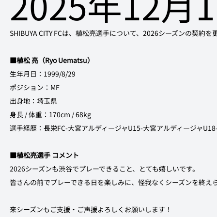
2025年12月
SHIBUYA CITY FCは、植松亮選手について、2026シーズンの
■植松 亮（Ryo Uematsu）
生年月日：1999/8/29
ポジション：MF
出身地：埼玉県
身長 / 体重：170cm / 68kg
選手経歴：長栄FC-大宮アルディージャU15-大宮アルディージャU1
■植松亮選手 コメント
2026シーズンも渋谷でプレーできること、とても嬉しいです。
皆さんの前でプレーできる日を楽しみに、怪我なくシーズンを終え
来シーズンもご支援・ご声援よろしくお願いします！