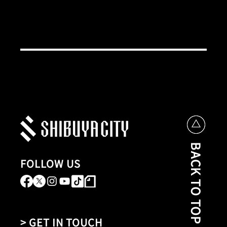
BACK TO TOP
FOLLOW US
> GET IN TOUCH