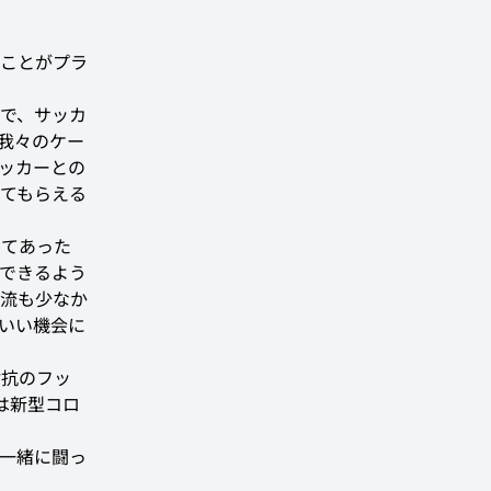
なことがプラ
で、サッカ
我々のケー
ッカーとの
てもらえる
ってあった
できるよう
流も少なか
いい機会に
対抗のフッ
は新型コロ
一緒に闘っ