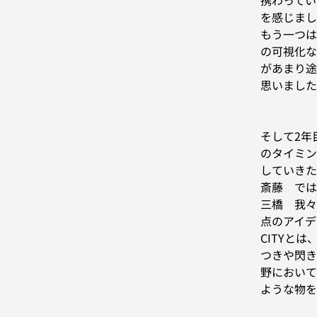
携わってい
を感じまし
もう一つは
の可視化な
があまり途
思いました
そして2年
のタイミン
していきた
斎藤
　では
三橋
　我々
点のアイデ
CITYと
つきや閃き
野において
ような物を