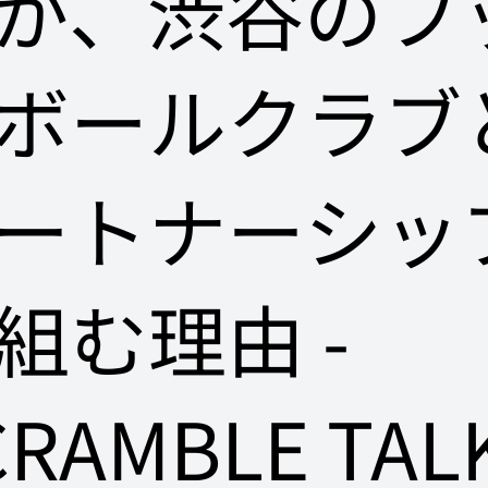
が、渋谷のフ
ボールクラブ
ートナーシッ
組む理由 -
CRAMBLE TAL