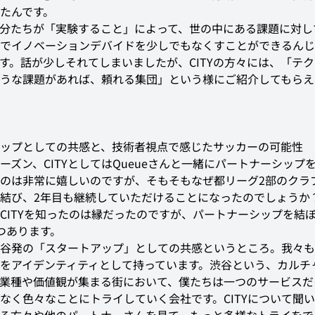
たんです。
分たちが「実験すること」によって、世の中にある課題に対し
でイノベーションデバイドを少しでもなくすことができるんじ
す。話が少しそれてしまいましたが、CITYの方々には、「テ
うな課題があれば、頼れる集団」という様にご紹介してもらえ
ップとしての共感と、技術者視点で感じたサッカーの可能性
ーズン、CITYとしてはQueueさんと一緒にパートナーシップ
のは非常に嬉しいのですが、そもそもなぜ都リーグ2部のクラ
結び、2年目も継続していただけることになったのでしょうか
CITYを知ったのは縁だったのですが、パートナーシップを結
つあります。
谷発の「スタートアップ」としての共感というところ。我々も
をアイデンティティとして持っています。渋谷という、カルチ
業種や価値観が集まる街において、僕たちは一つのサービスだ
なく色々なことにトライしていく会社です。CITYについて聞