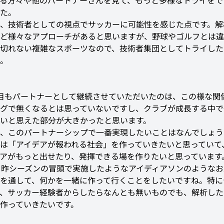
る方々や他のパートナーさんを見て、もっと多様なトライをで
た。
、技術者としての視点でサッカーに可能性を感じた点です。解
ど様々なアプローチがあると思いますが、野球やゴルフとは違
切れない複雑なスポーツなので、技術者集団としてトライした
。
目もパートナーとして継続させていただいたのは、この様な関
グで無くなるとは思っていないですし、クラブが成長する中で
いと思えた部分が大きかったと思います。
、このパートナーシップで一番実現したいことはなんでしょう
は「アイデアが報われる社会」を作っていきたいと思っていて
アがもっと出せたり、発揮できる場を作りたいと思っています
は、昨シーズンの冒頭で実施したようなアイディアソンのような
を通して、何かを一緒に作って行くことをしたいですね。特に
、サッカー経験者からしたらなんとも無いものでも、解析した
作っていきたいです。