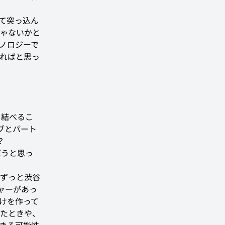
て突っ込ん
ゃないかと
クノロジーで
ればと思っ
を結べるこ
ブとパート
？
ぼうと思っ
ずっと渋谷
ャーがあっ
けを作って
いたときや、