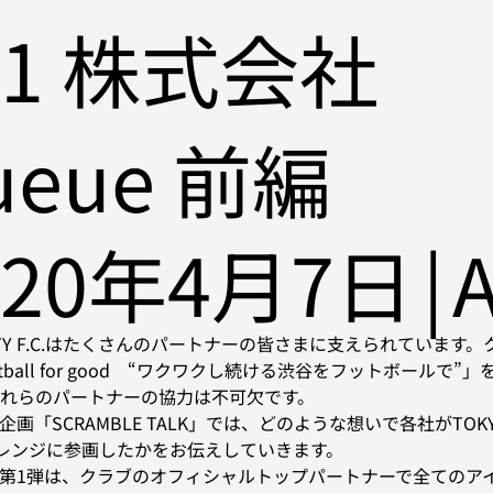
01 株式会社
ueue 前編
020年4月7日
|
A
CITY F.C.はたくさんのパートナーの皆さまに支えられています
tball for good　“ワクワクし続ける渋谷をフットボールで”
れらのパートナーの協力は不可欠です。
画「SCRAMBLE TALK」では、どのような想いで各社がTOKYO 
チャレンジに参画したかをお伝えしていきます。
第1弾は、クラブのオフィシャルトップパートナーで全てのア