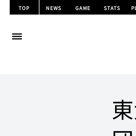
TOP
NEWS
GAME
STATS
P
東