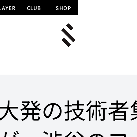
LAYER
CLUB
SHOP
大発の技術者