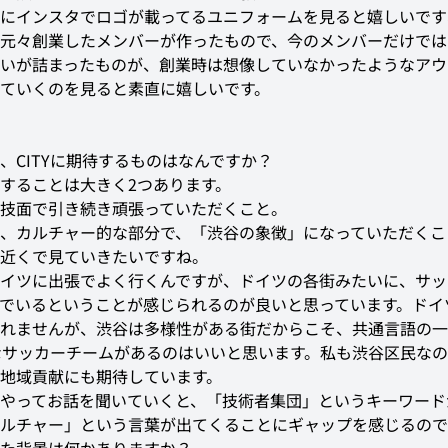
にインスタでロゴが載ってるユニフォームを見ると嬉しいです
元々創業したメンバーが作ったもので、今のメンバーだけでは
いが詰まったものが、創業時は想像していなかったようなアウ
ていくのを見ると素直に嬉しいです。
、CITYに期待するものはなんですか？
することは大きく2つあります。
技面で引き続き頑張っていただくこと。
、カルチャー的な部分で、「渋谷の象徴」になっていただくこ
近くで見ていきたいですね。
イツに出張でよく行くんですが、ドイツの各街みたいに、サッ
でいるということが感じられるのが良いと思っています。ドイ
れませんが、渋谷は多様性がある街だからこそ、共通言語の一
様なサッカーチームがあるのはいいと思います。私も渋谷区民な
地域貢献にも期待しています。
やってお話を聞いていくと、「技術者集団」というキーワード
ルチャー」という言葉が出てくることにギャップを感じるので