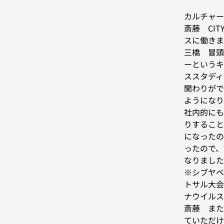
カルチャー
斎藤
　CI
スに働きま
三橋
　冒頭
ーというキ
ススタディ
関わりがで
ようになり
社内的にも
りすること
になったの
ったので、
なりました
※シブヤベ
トサル大会
ナウイルス
斎藤
　また
ていただけ