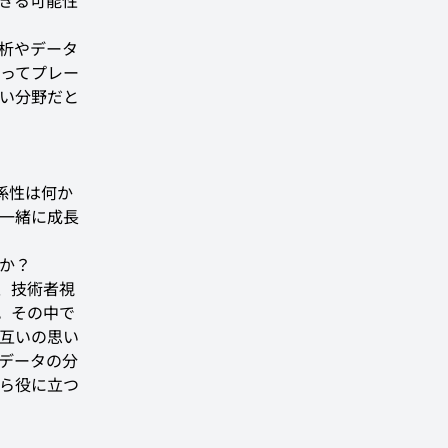
きる可能性
析やデータ
ってプレー
い分野だと
係性は何か
一緒に成長
か？
、技術者視
。その中で
お互いの思い
データの分
ら役に立つ