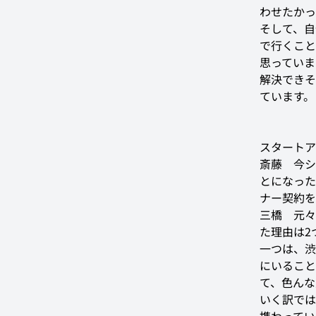
わせたかっ
そして、自
で行くこと
思っていま
解決できそ
ています。
スタートア
斎藤
　今シ
とになった
ナー契約を
三橋
　元々
た理由は2
一つは、渋
にいること
て、色んな
いく訳では