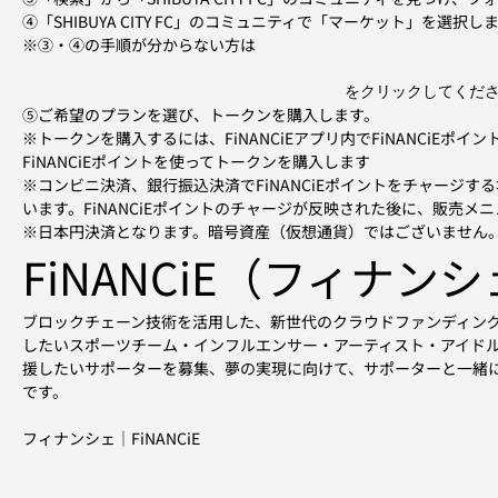
※③・④の手順が分からない方は
をクリックしてくだ
※トークンを購入するには、FiNANCiEアプリ内でFiNANCiE
FiNANCiEポイントを使ってトークンを購入します

※コンビニ決済、銀行振込決済でFiNANCiEポイントをチャージ
います。FiNANCiEポイントのチャージが反映された後に、販売メ
※日本円決済となります。暗号資産（仮想通貨）ではございません
FiNANCiE（フィナン
ブロックチェーン技術を活用した、新世代のクラウドファンディング2.0
したいスポーツチーム・インフルエンサー・アーティスト・アイドル
援したいサポーターを募集、夢の実現に向けて、サポーターと一緒
です。

フィナンシェ｜FiNANCiE　