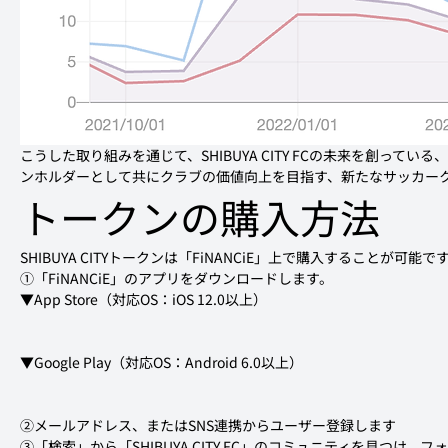
こうした取り組みを通じて、SHIBUYA CITY FCの未来を創っ
ンホルダーとして共にクラブの価値向上を目指す、新たなサッカー
トークンの購入方法
SHIBUYA CITYトークンは「FiNANCiE」上で購入することが可能で
①「FiNANCiE」のアプリをダウンロードします。
②メールアドレス、またはSNS連携からユーザー登録します
③「検索」から「SHIBUYA CITY FC」のコミュニティを見つけ、