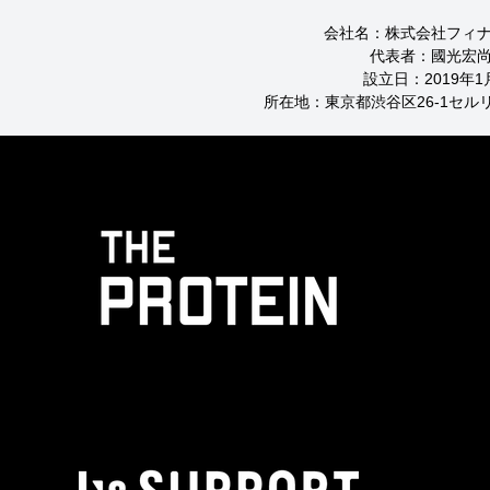
会社名：株式会社フィナ
代表者：國光宏尚
設立日：2019年1月
所在地：東京都渋谷区26-1セル