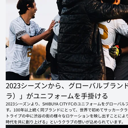
2023シーズンから、グローバルブランド
ラ）」がユニフォームを手掛ける
2023シーズンより、SHIBUYA CITY FCのユニフォームを
グローバルブ
す。100年以上続く同ブランドにとって、
世界で初めてサッカークラ
トライプの中に渋谷の街の様々なロケーションを映し出すことによ
時代を共に創り上げる」というクラブの想いが込められています。