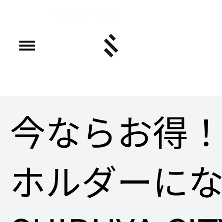
今ならお得
ホルダーに