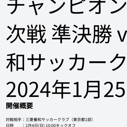
チャンピオン
次戦 準決勝 
和サッカー
2024年1月2
開催概要
対戦相手：三菱養和サッカークラブ（東京都1部）
日時　　：2月4日(日) 10:00キックオフ