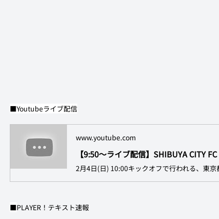
■Youtubeライブ配信
www.youtube.com
■
PLAYER！テキスト速報