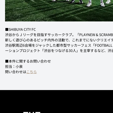
■SHIBUYA CITY FC
渋谷からＪリーグを目指すサッカークラブ。「PLAYNEW & SCRA
新しく遊び心のあるピッチ内外の活動で、これまでにないクリエイ
渋谷駅周辺6会場をジャックした都市型サッカーフェス「FOOTBAL
ーションプロジェクト「渋谷をつなげる30人」を主宰するなど、渋
■本件に関するお問い合わせ
担当：小泉
問い合わせは
こちら