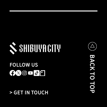
BACK TO TOP
FOLLOW US
> GET IN TOUCH