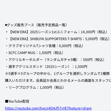
◾️
グッズ販売ブース（販売予定商品一覧）
・
【NEW ERA】2025シーズン1stユニフォーム：14,300円（税込）
・【NEW ERA】SHIBUYA SUPPORTERS T-SHIRTS：5,000円（税込
・クラブオリジナルTシャツ各種：6,000円（税込）
・SCFC CAMP MUG：1,500円（税込）
・アクリルキーホルダー（ランダムガチャ5種）：500円（税込）
・選手アクリルスタンド（2025シーズン）：1,500円
※5選手×5グループの中から、1グループを選択しランダムで1種類（
購入いただけます。会員証か会員とわかるメールの画面をスタッフ
・リーグプログラム：1,000円（税込）
■YouTube配信
https://youtube.com/live/x4DAZfj7vYE?feature=share