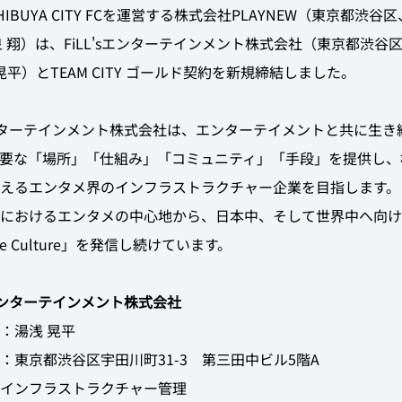
IBUYA CITY FCを運営する株式会社PLAYNEW（東京都渋谷
小泉 翔）は、FiLL'sエンターテインメント株式会社（東京都渋谷
晃平）とTEAM CITY ゴールド契約を新規締結しました。
sエンターテインメント株式会社は、エンターテイメントと共に生
要な「場所」「仕組み」「コミュニティ」「手段」を提供し、
えるエンタメ界のインフラストラクチャー企業を目指します。
におけるエンタメの中心地から、日本中、そして世界中へ向け
ese Culture」を発信し続けています。
'sエンターテインメント株式会社
：湯浅 晃平
：東京都渋谷区宇田川町31-3　第三田中ビル5階A
インフラストラクチャー管理