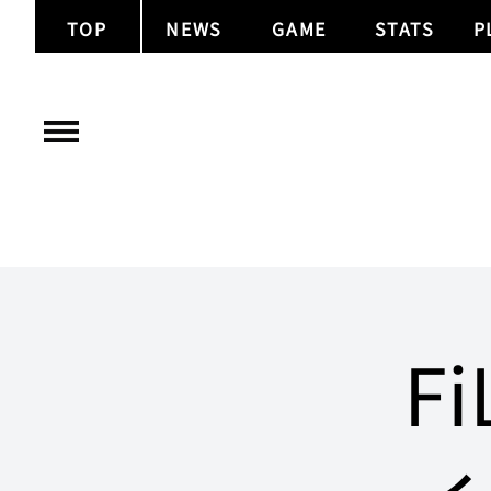
TOP
NEWS
GAME
STATS
P
F