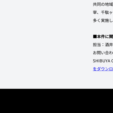
共同の地域
宰、千駄ヶ
多く実施し
■本件に関
担当：酒井
お問い合わ
SHIBUY
をダウンロ