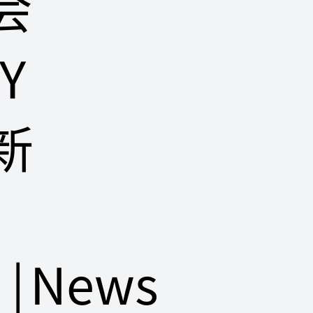
会
Y
新
日
|
News