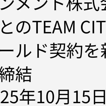
ンメント株式
とのTEAM CIT
ールド契約を
締結
025年10月15