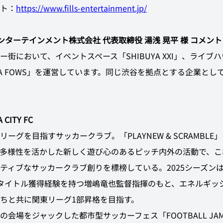
ト：
https://www.fills-entertainment.jp/
sエンターテインメント株式会社 代表取締役 湯浅 晃平 様 コメント
ー街において、イベントスペース「SHIBUYA XXI」、ライブ
UYA FOWS」を運営しています。同じ渋谷を拠点とする企業とし
 CITY FC
リーグを目指すサッカークラブ。「PLAYNEW & SCRAMBLE
多様性を活かした新しく遊び心のあるピッチ内外の活動で、こ
ティブなサッカークラブ創りを標榜している。2025シーズン
タイトル獲得経験を持つ増嶋竜也監督指揮のもと、エネルギッ
ちと共に関東リーグ1部昇格を目指す。
の会場をジャックした都市型サッカーフェス「FOOTBALL JA