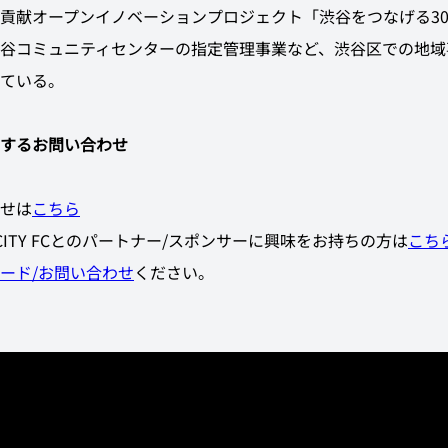
貢献オープンイノベーションプロジェクト「渋谷をつなげる3
谷コミュニティセンターの指定管理事業など、渋谷区での地域
ている。
するお問い合わせ
せは
こちら
A CITY FCとのパートナー/スポンサーに興味をお持ちの方は
こち
ード/お問い合わせ
ください。