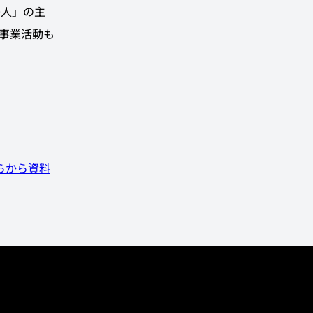
0人」の主
事業活動も
らから資料