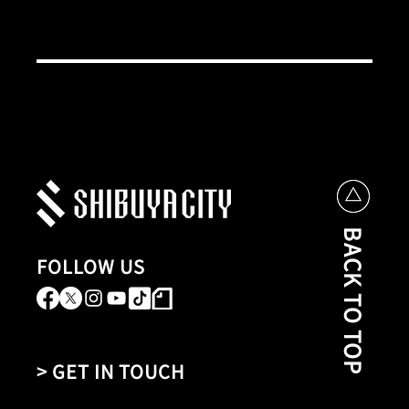
BACK TO TOP
FOLLOW US
> GET IN TOUCH