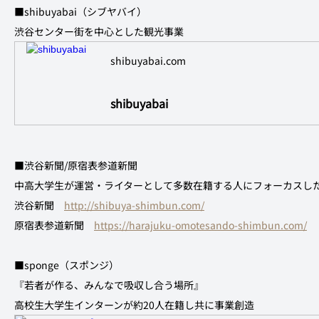
■shibuyabai（シブヤバイ）
渋谷センター街を中心とした観光事業
shibuyabai.com
shibuyabai
■渋谷新聞/原宿表参道新聞
中高大学生が運営・ライターとして多数在籍する人にフォーカスし
渋谷新聞　
http://shibuya-shimbun.com/
原宿表参道新聞　
https://harajuku-omotesando-shimbun.com/
■sponge（スポンジ）
『若者が作る、みんなで吸収し合う場所』
高校生大学生インターンが約20人在籍し共に事業創造