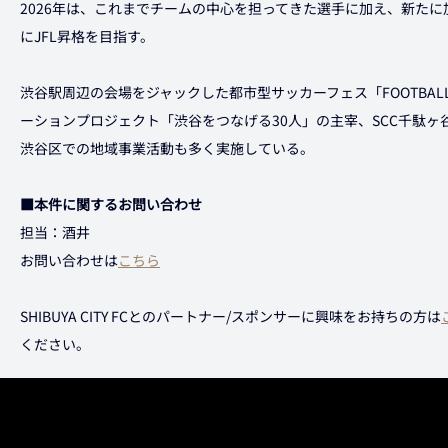
2026年は、これまでチームの中心を担ってきた選手に加え、新た
にJFL昇格を目指す。
渋谷駅周辺の会場をジャックした都市型サッカーフェス「FOOTBAL
ーションプロジェクト「渋谷をつなげる30人」の主宰、SCC千駄
渋谷区での地域事業活動も多く実施している。
■本件に関するお問い合わせ
担当：酒井
お問い合わせは
こちら
SHIBUYA CITY FCとのパートナー/スポンサーに興味をお持ちの方は
ください。