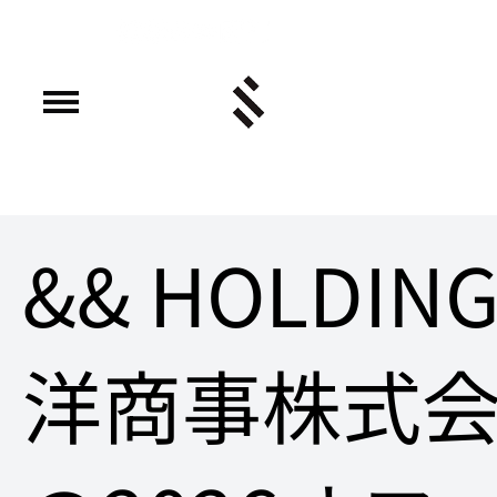
&& HOLDI
洋商事株式