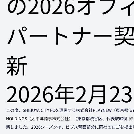
の2026オフ
パートナー
新
2026年2月2
この度、SHIBUYA CITY FCを運営する株式会社PLAYNEW（東京
HOLDINGS（太平洋商事株式会社）
（東京都渋谷区、代表取締役  
鈴
新しました。2026シーズンは、ビブス背面部分に同社のロゴを掲出