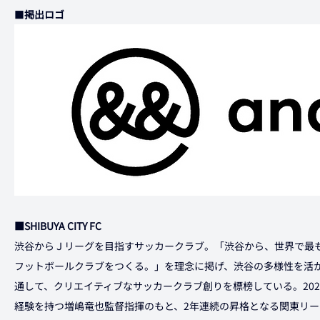
■
掲出ロゴ
■SHIBUYA CITY FC
渋谷からＪリーグを目指すサッカークラブ。「渋谷から、世界で最
フットボールクラブをつくる。」を理念に掲げ、渋谷の多様性を活
通して、クリエイティブなサッカークラブ創りを標榜している。20
経験を持つ増嶋竜也監督指揮のもと、2年連続の昇格となる関東リー