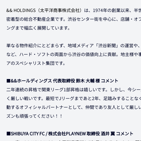
&& HOLDINGS（太平洋商事株式会社）
は、1974年の創業以来、
密着型の総合不動産企業です。渋谷センター街を中心に、店舗・オ
ングまで幅広く展開しています。
単なる物件紹介にとどまらず、地域メディア「渋谷新聞」の運営や
など、ハード・ソフトの両面から渋谷の価値向上に貢献。地主様や
アのスペシャリスト集団です。
■
&&ホールディングス 代表取締役 鈴木 大輔 様 コメント
二年連続の昇格で関東リーグ1部昇格は嬉しいです。しかし、今シー
く厳しい戦いです。最短でJリーグまであと2年、足踏みすることな
動するオフィシャルパートナーとして、仲間であり友人として厳し
ズンも頑張ってください！！
■SHIBUYA CITY FC / 株式会社PLAYNEW 取締役 酒井 翼 コメント