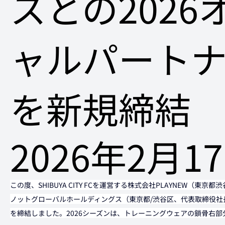
スとの2026
ャルパート
を新規締結
2026年2月1
この度、SHIBUYA CITY FCを運営する株式会社PLAYNEW（東京
ノットグローバルホールディングス（東京都/渋谷区、代表取締役社
を締結しました。2026シーズンは、トレーニングウェアの鎖骨右