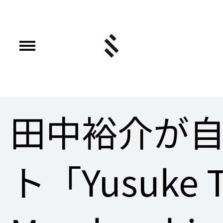
田中裕介が
ト「Yusuke T