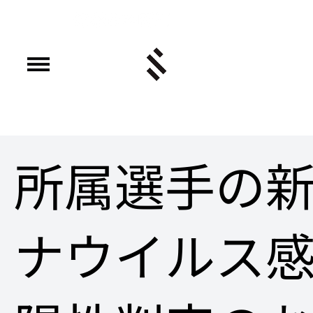
所属選手の
ナウイルス