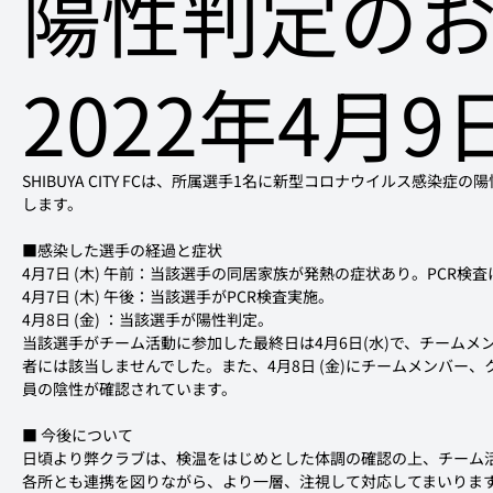
陽性判定の
2022年4月9
SHIBUYA CITY FCは、所属選手1名に新型コロナウイルス感染
します。
■感染した選手の経過と症状
4月7日 (木) 午前：当該選手の同居家族が発熱の症状あり。PCR検査
4月7日 (木) 午後：当該選手がPCR検査実施。

4月8日 (金) ：当該選手が陽性判定。
当該選手がチーム活動に参加した最終日は4月6日(水)で、チーム
者には該当しませんでした。また、4月8日 (金)にチームメンバー
員の陰性が確認されています。
■ 今後について
日頃より弊クラブは、検温をはじめとした体調の確認の上、チーム
各所とも連携を図りながら、より一層、注視して対応してまいりま