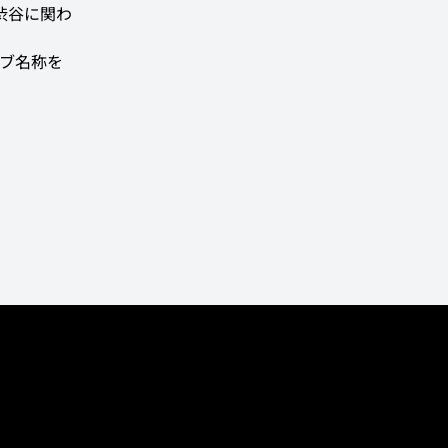
渋谷に関わ
クラブ名称を