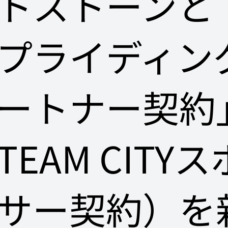
トストーンと
プライディン
ートナー契約
TEAM CITYス
サー契約）を