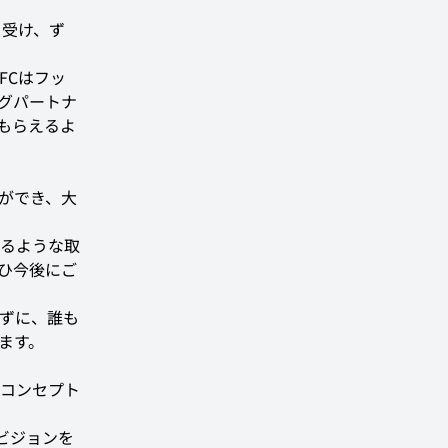
を受け、ず
FCはフッ
グパートナ
もらえるよ
ができ、大
るような取
ひ今後にご
れずに、誰も
ます。 
コンセプト
うビジョンを