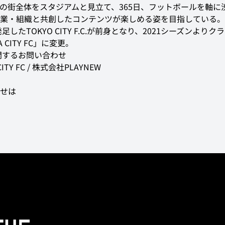
の街全体をスタジアムと見立て、365日、フットボールを軸に
業・組織と共創したコンテンツが楽しめる姿を目指している。
発足したTOKYO CITY F.C.が前身となり、2021シーズンより
A CITY FC」に変更。
関するお問い合わせ
CITY FC / 株式会社PLAYNEW

せは