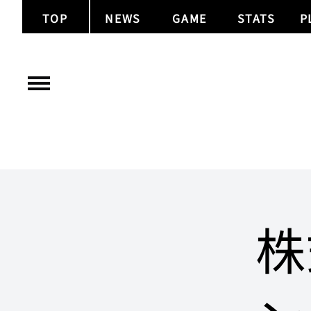
TOP
NEWS
GAME
STATS
P
株