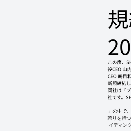
規
2
この度、SH
役CEO 
CEO 鶴
新規締結し
同社は「プ
社です。SHI
」の中で、「
誇りを持つ
イディング