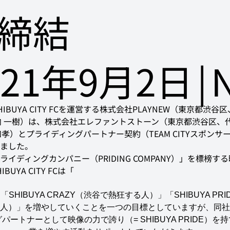
締結
021年9月2日
|
IBUYA CITY FCを運営する株式会社PLAYNEW（東京都渋谷
山内 一樹）は、株式会社エレファントストーン（東京都渋谷区、
目和孝）とプライディングパートナー契約（TEAM CITYスポンサ
ました。
ライディングカンパニー（PRIDING COMPANY）」を標榜す
BUYA CITY FCは「
SHIBUYA CRAZY（渋谷で熱狂する人）」「SHIBUYA PR
人）」を増やしていくことを一つの目標としていますが、同社
パートナーとして映像の力で誇り（= SHIBUYA PRIDE）を