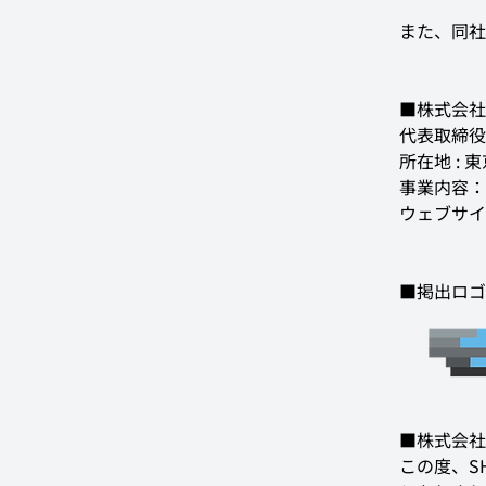
また、同社
代表取締役
所在地 : 
事業内容：
ウェブサイ
■掲出ロゴ
■株式会社
この度、S