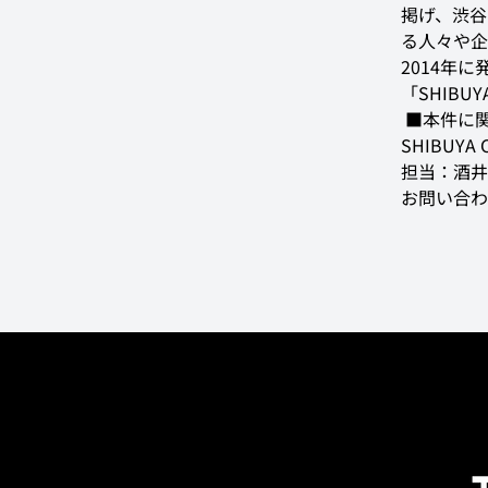
掲げ、渋谷
る人々や企
2014年に
「SHIBUY
 ■本件に
SHIBUYA 
担当：酒井

お問い合わ