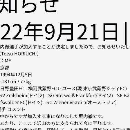
知らせ
022年9月21日
|
内徹選手が加入することが決定しましたので、お知らせいたし
MF

京都

994年12月5日

1cm / 77kg

野豊田FC - 横河武蔵野FCJr.ユース(現 東京武蔵野シティFC)- 
 Zeilsheim(ドイツ) - SG Rot weiß Frankfurt(ドイツ) - SF B
ifswalder FC(ドイツ) - SC Wiener Viktoria(オーストリア)
中からですが加入する事になりました堀内徹です。

あたり、ここまで沢山の方に支えられて今に至ります。
