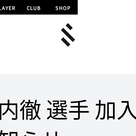
LAYER
CLUB
SHOP
内徹 選手 加