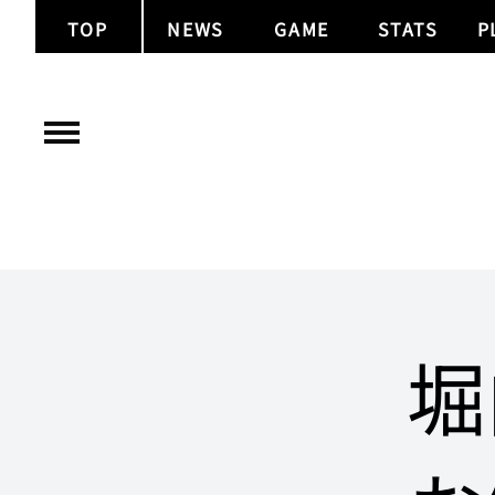
TOP
NEWS
GAME
STATS
P
堀