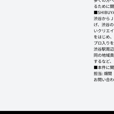
多くの方へ
るために闘
渋谷からＪ
げ、渋谷の
いクリエイ
をはじめ、
プロ入りを
渋谷駅周辺
同の地域貢
するなど、
■本件に関
担当: 畑間

お問い合わ