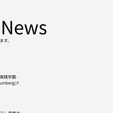
News
ます。
実践学園 - 
aumberg(ド