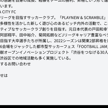
の感謝を自身の成長、経験をチームの勝利、昇格という形で還
います。
リーグを目指すサッカークラブ。「PLAYNEW & SCRAMBLE
多様性を活かした新しく遊び心のあるピッチ内外の活動で、こ
ティブなサッカークラブ創りを目指す。元日本代表の戸田和幸T
阿部翔平、田中裕介、菊岡拓朗などJリーグキャリア豊富なベ
目指す大卒選手たちが所属し、2022シーズンは関東2部昇格を目
6会場をジャックした都市型サッカーフェス「FOOTBALL JA
献オープンイノベーションプロジェクト「渋谷をつなげる30
渋谷区での地域活動も多く実施している。
するお問い合わせ
せは