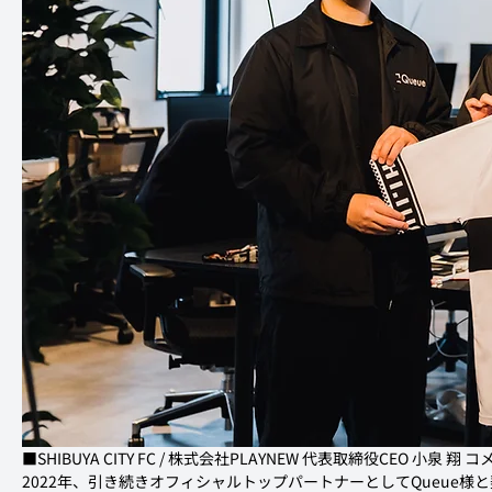
■SHIBUYA CITY FC / 株式会社PLAYNEW 代表取締役CEO 小泉 翔 
2022年、引き続きオフィシャルトップパートナーとしてQueue