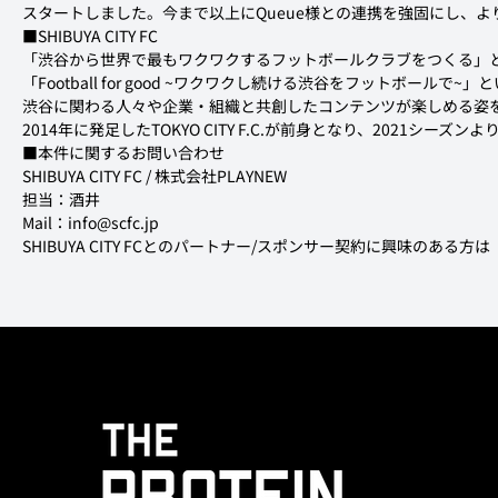
スタートしました。今まで以上にQueue様との連携を強固にし、
■SHIBUYA CITY FC
「渋谷から世界で最もワクワクするフットボールクラブをつくる」
「Football for good ~ワクワクし続ける渋谷をフットボ
渋谷に関わる人々や企業・組織と共創したコンテンツが楽しめる姿
2014年に発足したTOKYO CITY F.C.が前身となり、2021シーズンよ
■本件に関するお問い合わせ
SHIBUYA CITY FC / 株式会社PLAYNEW

担当：酒井

Mail：info@scfc.jp
SHIBUYA CITY FCとのパートナー/スポンサー契約に興味のある方は