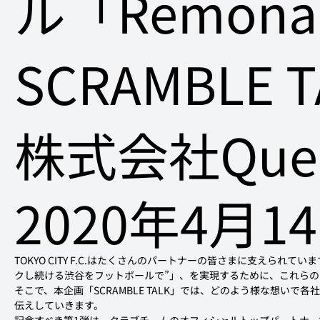
ル「Remona
SCRAMBLE T
株式会社Que
2020年4月1
TOKYO CITY F.C.はたくさんのパートナーの皆さまに支えられています。
クし続ける渋谷をフットボールで”」、を実現するために、これら
そこで、本企画「SCRAMBLE TALK」では、どのよう様な想いで各社がT
伝えしていきます。