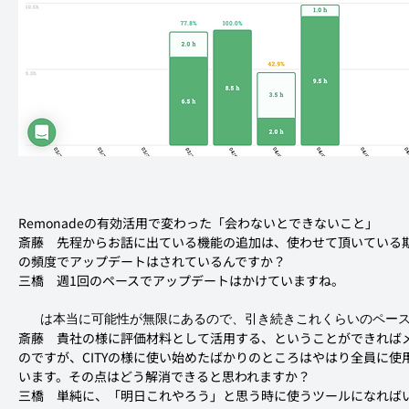
Remonadeの有効活用で変わった「会わないとできないこと」
斎藤
　先程からお話に出ている機能の追加は、使わせて頂いている
の頻度でアップデートはされているんですか？
三橋
　週1回のペースでアップデートはかけていますね。
は本当に可能性が無限にあるので、引き続きこれくらいのペー
斎藤
　貴社の様に評価材料として活用する、ということができれば
のですが、CITYの様に使い始めたばかりのところはやはり全員に
います。その点はどう解消できると思われますか？
三橋
　単純に、「明日これやろう」と思う時に使うツールになれば