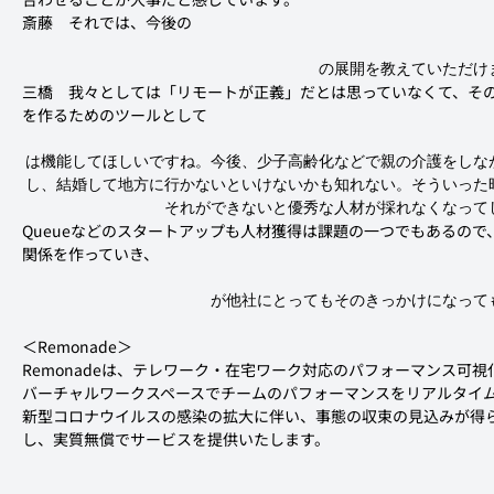
斎藤
　それでは、今後の
の展開を教えていただけ
三橋
　我々としては「リモートが正義」だとは思っていなくて、そ
を作るためのツールとして
は機能してほしいですね。今後、少子高齢化などで親の介護をしな
し、結婚して地方に行かないといけないかも知れない。そういった
それができないと優秀な人材が採れなくなって
Queueなどのスタートアップも人材獲得は課題の一つでもあるの
関係を作っていき、
が他社にとってもそのきっかけになって
＜Remonade＞
Remonadeは、テレワーク・在宅ワーク対応のパフォーマンス可
バーチャルワークスペースでチームのパフォーマンスをリアルタイム
新型コロナウイルスの感染の拡大に伴い、事態の収束の見込みが得