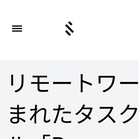
リモートワ
まれたタス