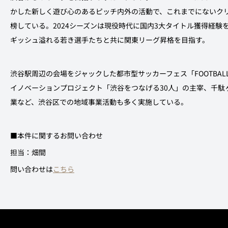
かした新しく遊び心のあるピッチ内外の活動で、これまでにないク
榜している。2024シーズンは現役時代に国内3大タイトル獲得経験
ギッシュ溢れる若き選手たちと共に関東リーグ昇格を目指す。
渋谷駅周辺の会場をジャックした都市型サッカーフェス「FOOTBAL
イノベーションプロジェクト「渋谷をつなげる30人」の主宰、千駄
業など、渋谷区での地域事業活動も多く実施している。
■本件に関するお問い合わせ
担当：畑間
問い合わせは
こちら