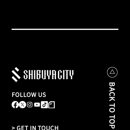
BACK TO TOP
FOLLOW US
> GET IN TOUCH