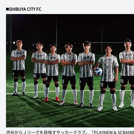
◼️SHIBUYA CITY FC
渋谷からＪリーグを目指すサッカークラブ。「PLAYNEW & SCRA