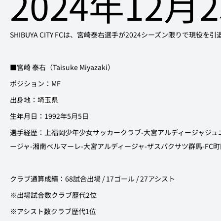
2024年12月
SHIBUYA CITY FCは、宮崎泰右
選手が2024シーズン限りで現役を
■宮崎 泰右（Taisuke Miyazaki）
ポジション：MF
出身地：
埼玉県
生年月日：1992年5月5日
選手経歴：
上福岡少年少女サッカークラブ-大宮アルディージャジュ
ージャ-湘南ベルマーレ-大宮アルディージャ-ザスパクサツ群馬-FC町
クラブ通算成績：68試合出場 / 17ゴール / 27アシスト
※出場試合数クラブ歴代2位
※アシスト数クラブ歴代1位