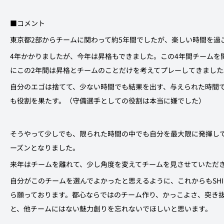
■コメント
東京都2部からチームに関わって約5年間でしたが、楽しい時間を過
4年かかりましたが、今年は昇格もできました。この4年間チームを
にこの2年間は昇格とチームのことだけを考えてプレーしてきました
自分のエゴは捨てて、少ない時間でも結果を出す、与えられた時間
も役割を果たす。（守備選手としての役割は本当に嫌でした）
そうやって少しでも、限られた時間の中でも自分を最大限に発揮し
ーズンとなりました。
来年はチームを離れて、少し角度を変えてチームを見させていただ
自分がこのチームを選んでよかったと思えるように、これからもSHIBU
ら願っております。都心ならではのチーム作り、かっこよさ、突き
と、他チームにはない魅力創りを忘れないでほしいと思います。