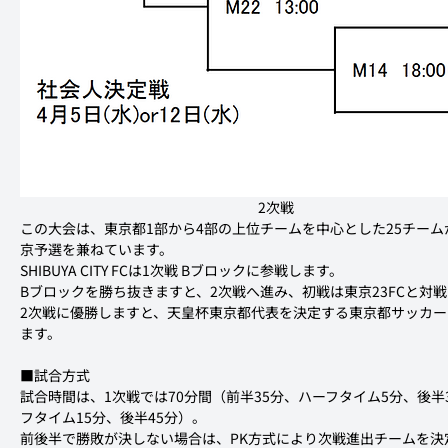
　　　　　　　　　　　　　　　　　2次戦
この大会は、東京都1部から4部の上位チームを中心とした25チー
京予選を兼ねています。
SHIBUYA CITY FCは1次戦 Bブロックに参戦します。
Bブロックを勝ち抜きますと、2次戦へ進み、初戦は東京23FCと対
2次戦に優勝しますと、天皇杯東京都代表を決定する東京都サッカ
ます。
■試合方式
試合時間は、1次戦では70分間（前半35分、ハーフタイム5分、後半
フタイム15分、後半45分）。

前後半で勝敗が決しない場合は、PK方式により次戦進出チームを決