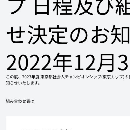
プ 日程及び
せ決定のお
2022年12月
この度、2023年度 東京都社会人チャンピオンシップ(東京カップ
組み合わせ表は