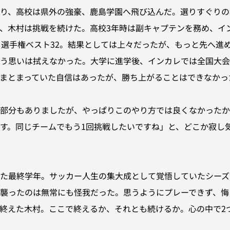
り、高校は県外の強豪、鹿島学園へ飛び込んだ。選りすぐりの
、木村は挑戦を続けた。高校3年時は副キャプテンを務め、イ
、選手権ベスト32。結果としては上々だったが、もっと先へ進
う思いは拭えなかった。大学に進学後、インカレでは全国大会
まとまっていた自信はあったが、勝ち上がることはできなかっ
部分もありましたが、やっぱりこのやり方では良くなかったか
す。同じチームでもう1回挑戦したいですね」と、どこか寂し
た最終学年。サッカー人生の集大成として覚悟していたシーズ
襲ったのは無常にも怪我だった。思うようにプレーできず、悔
終えた木村。ここで終えるか、それとも続けるか。心の中で2