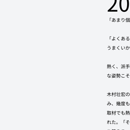
2
「あまり個
「よくある
うまくいか
熱く、派手
な姿勢こそ
木村壮宏の
み、幾度も
取材でも熱
れた。「そ