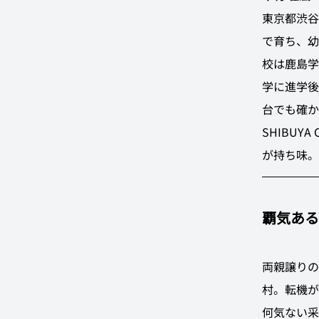
東京都渋谷区
で育ち、幼
校は鹿島学
学に進学後
台でも確か
SHIBU
が持ち味。
覇気ある
両親譲りの
村。転機が
何気ない采