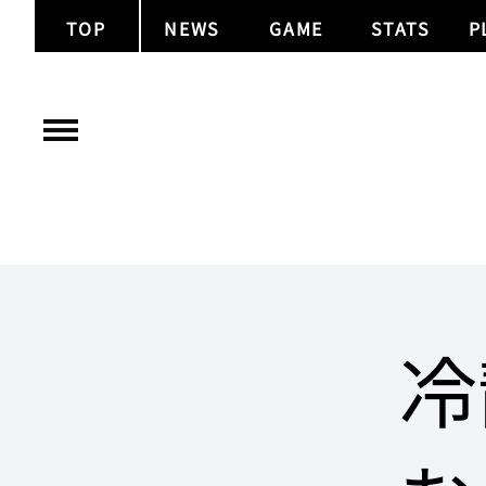
TOP
NEWS
GAME
STATS
P
冷