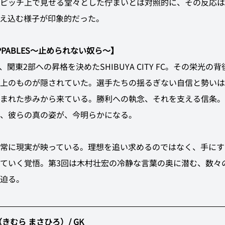
ピッチ上で見せる堂々とした佇まいとは対照的に、その反応は
え込む様子が印象的だった。
PPABLES～止められない奴ら～】
、関東2部への昇格を決めたSHIBUYA CITY FC。その栄光の
上のものが隠されていた。選手たちの揺るぎない自信と勢いは
まれた歩みから来ている。勝利への執念、それを支える信条。
、彼らの真の姿が、今明らかになる。
常に現実が映っている。理想を追い求めるのではなく、手にす
ていく覚悟。第3回は木村壮宏の冷静な言葉の奥に潜む、数々
迫る。
きむら まさひろ）/ GK