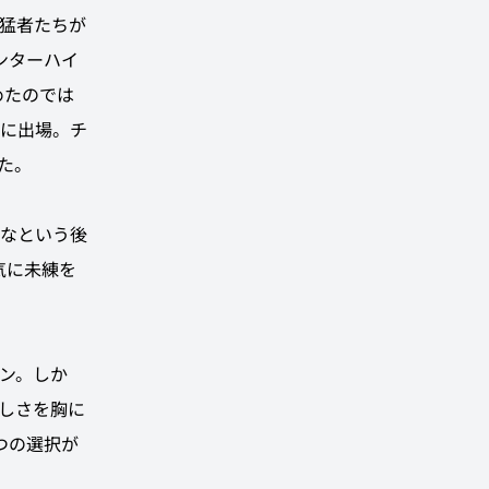
猛者たちが
ンターハイ
めたのでは
に出場。チ
た。
なという後
気に未練を
ン。しか
しさを胸に
つの選択が