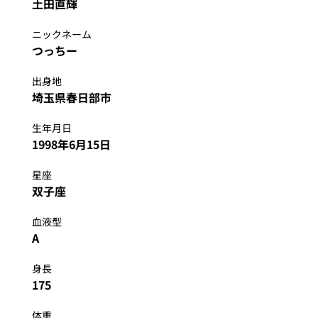
土田直輝
ニックネーム
つっちー
出身地
埼玉県春日部市
生年月日
1998年6月15日
星座
双子座
血液型
A
身長
175
体重