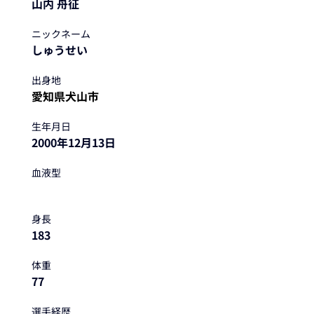
山内 舟征
ニックネーム
しゅうせい
出身地
愛知県犬山市
生年月日
2000年12月13日
血液型
身長
183
体重
77
選手経歴