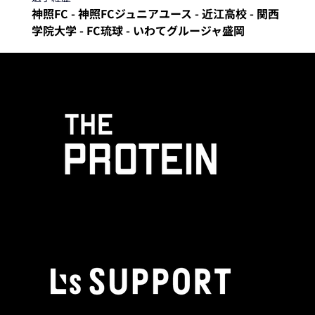
神照FC - 神照FCジュニアユース - 近江高校 - 関西
学院大学 - FC琉球 - いわてグルージャ盛岡