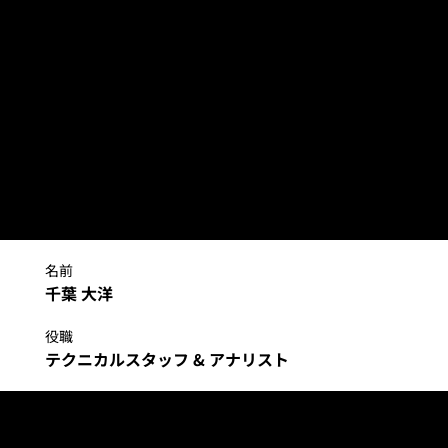
ト
千葉 大洋
名前
千葉 大洋
役職
テクニカルスタッフ & アナリスト