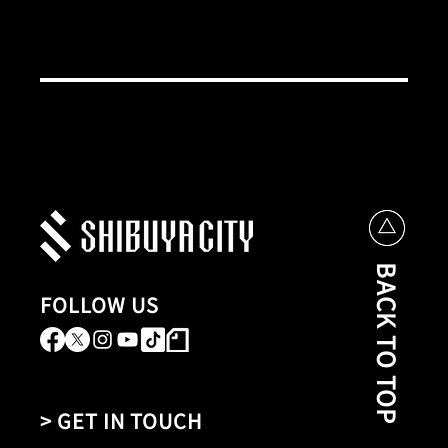
BACK TO TOP
FOLLOW US
> GET IN TOUCH