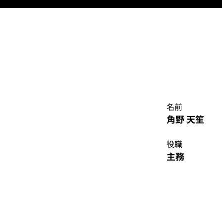
名前
角野 天笙
役職
主務