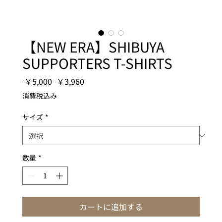
【NEW ERA】SHIBUYA
SUPPORTERS T-SHIRTS
通
セ
 ￥5,000 
￥3,960
常
ー
消費税込み
価
ル
格
価
サイズ
*
格
数量
*
カートに追加する