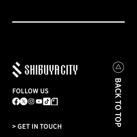
BACK TO TOP
FOLLOW US
> GET IN TOUCH